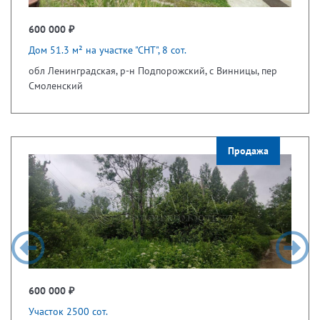
600 000 ₽
Дом 51.3 м² на участке "СНТ", 8 сот.
обл Ленинградская, р-н Подпорожский, с Винницы, пер
Смоленский
Продажа
600 000 ₽
Участок 2500 сот.