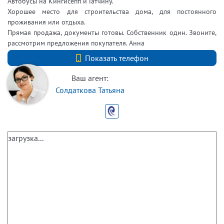
Автобусы на Кингисепп и Гатчину.
Хорошее место для строительства дома, для постоянного
проживания или отдыха.
Прямая продажа, документы готовы. Собственник один. Звоните,
рассмотрим предложения покупателя. Анна
+7 (812) 740-70-40
Показать телефон
Ваш агент:
Солдаткова Татьяна
загрузка...