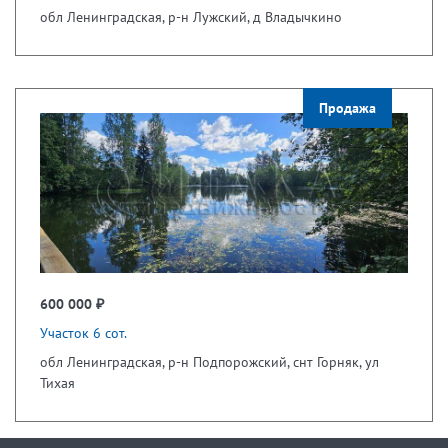
обл Ленинградская, р-н Лужский, д Владычкино
Продажа
600 000 ₽
Участок 6 сот.
обл Ленинградская, р-н Подпорожский, снт Горняк, ул
Тихая