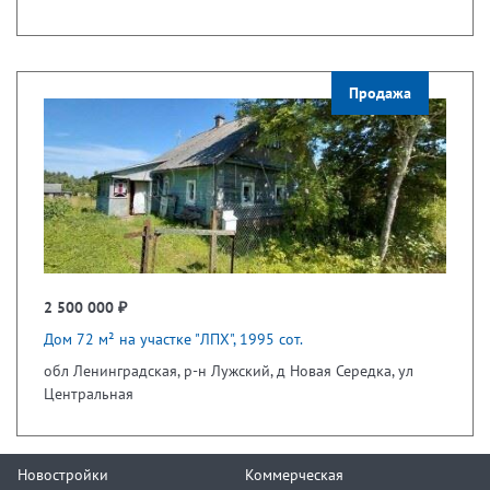
Продажа
2 500 000 ₽
Дом 72 м² на участке "ЛПХ", 1995 сот.
обл Ленинградская, р-н Лужский, д Новая Середка, ул
Центральная
Новостройки
Коммерческая