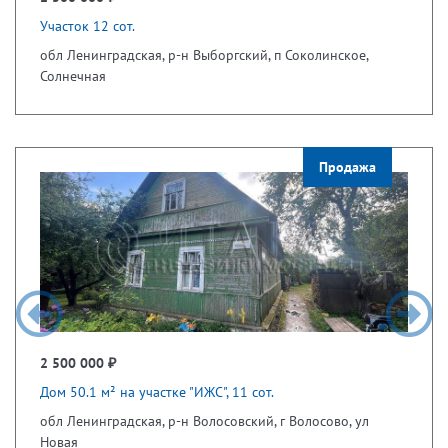
Участок 12 сот.
обл Ленинградская, р-н Выборгский, п Соколинское,
Солнечная
Продажа
2 500 000 ₽
Дом 50.1 м² на участке "ИЖС", 11 сот.
обл Ленинградская, р-н Волосовский, г Волосово, ул
Новая