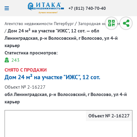
+7 (812) 740-70-40
/
Агентство недвижимости Петербург
Загородная недвижимость
/
Дом 24 м² на участке "ИЖС", 12 сот. — обл
Ленинградская, р-н Волосовский, г Волосово, ул 4-й
карьер
Статистика просмотров:
243
СНЯТО С ПРОДАЖИ
Дом 24 м² на участке "ИЖС", 12 сот.
Объект № 2-16227
обл Ленинградская, р-н Волосовский, г Волосово, ул 4-й
карьер
Объект № 2-16227