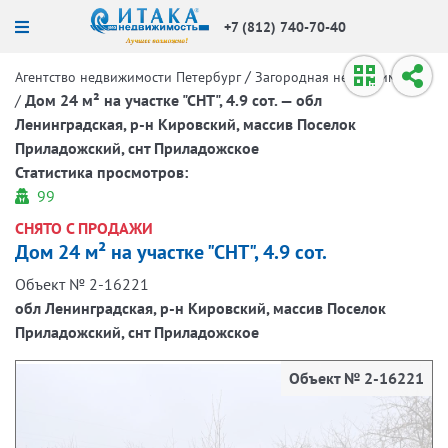
+7 (812) 740-70-40
/
Агентство недвижимости Петербург
Загородная недвижимость
/
Дом 24 м² на участке "СНТ", 4.9 сот. — обл
Ленинградская, р-н Кировский, массив Поселок
Приладожский, снт Приладожское
Статистика просмотров:
99
СНЯТО С ПРОДАЖИ
Дом 24 м² на участке "СНТ", 4.9 сот.
Объект № 2-16221
обл Ленинградская, р-н Кировский, массив Поселок
Приладожский, снт Приладожское
Объект № 2-16221