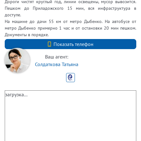
Дороги чистят круглый год, линии освещены, мусор вывозится.
Пешком до Приладожского 15 мин, вся инфраструктура в
доступе.
На машине до дачи 55 км от метро Дыбенко. На автобусе от
метро Дыбенко примерно 1 час и от остановки 20 мин пешком.
Документы в порядке.
+7 (812) 740-70-40
Показать телефон
Ваш агент:
Солдаткова Татьяна
загрузка...