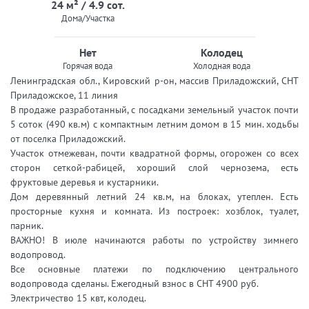
24 м² / 4.9 сот.
Дома/Участка
Нет
Колодец
Горячая вода
Холодная вода
Ленинградская обл., Кировский р-он, массив Приладожский, СНТ
Приладожское, 11 линия
В продаже разработанный, с посадками земельный участок почти
5 соток (490 кв.м) с компактным летним домом в 15 мин. ходьбы
от поселка Приладожский.
Участок отмежеван, почти квадратной формы, огорожен со всех
сторон сеткой-рабицей, хороший слой чернозема, есть
фруктовые деревья и кустарники.
Дом деревянный летний 24 кв.м, на блоках, утеплен. Есть
просторные кухня и комната. Из построек: хозблок, туалет,
парник.
ВАЖНО! В июле начинаются работы по устройству зимнего
водопровод.
Все основные платежи по подключению центрального
водопровода сделаны. Ежегодный взнос в СНТ 4900 руб.
Электричество 15 квт, колодец.