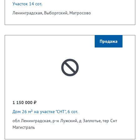
Участок 14 сот.
Ленинградская, Выборгский, Матросово
Продажа
1 150 000 ₽
Дом 26 м² на участке "СНТ", 6 сот.
обл Ленинградская, р-н Лужский, д Заплотье, тер Снт
Магистраль