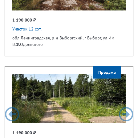
1 190 000 ₽
Участок 12 сот.
обл Ленинградская, р-н Выборгский, г Выборг, ул Им
В.Ф.Одоевского
Продажа
1 190 000 ₽