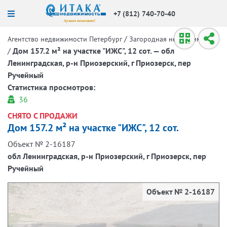
+7 (812) 740-70-40
/
Агентство недвижимости Петербург
Загородная недвижимость
/
Дом 157.2 м² на участке "ИЖС", 12 сот. — обл
Ленинградская, р-н Приозерский, г Приозерск, пер
Ручейный
Статистика просмотров:
36
СНЯТО С ПРОДАЖИ
Дом 157.2 м² на участке "ИЖС", 12 сот.
Объект № 2-16187
обл Ленинградская, р-н Приозерский, г Приозерск, пер
Ручейный
Объект № 2-16187