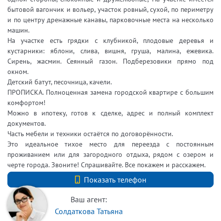
бытовой вагончик и вольер, участок ровный, сухой, по периметру
и по центру дренажные канавы, парковочные места на несколько
машин.
На участке есть грядки с клубникой, плодовые деревья и
кустарники: яблони, слива, вишня, груша, малина, ежевика.
Сирень, жасмин. Сеянный газон. Подберезовики прямо под
окном.
Детский батут, песочница, качели.
ПРОПИСКА. Полноценная замена городской квартире с большим
комфортом!
Можно в ипотеку, готов к сделке, адрес и полный комплект
документов.
Часть мебели и техники остаётся по договорённости.
Это идеальное тихое место для переезда с постоянным
проживанием или для загородного отдыха, рядом с озером и
черте города. Звоните! Спрашивайте. Все покажем и расскажем.
+7 (812) 740-70-40
Показать телефон
Ваш агент:
Солдаткова Татьяна