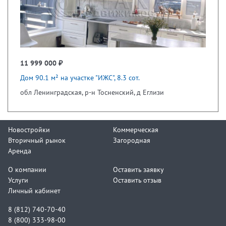
11 999 000 ₽
Дом 90.1 м² на участке "ИЖС", 8.3 сот.
обл Ленинградская, р-н Тосненский, д Еглизи
Новостройки
Коммерческая
Вторичный рынок
Загородная
Аренда
О компании
Оставить заявку
Услуги
Оставить отзыв
Личный кабинет
8 (812) 740-70-40
8 (800) 333-98-00