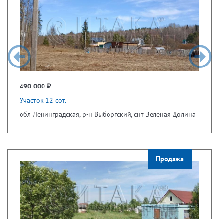
490 000 ₽
Участок 12 сот.
обл Ленинградская, р-н Выборгский, снт Зеленая Долина
Продажа