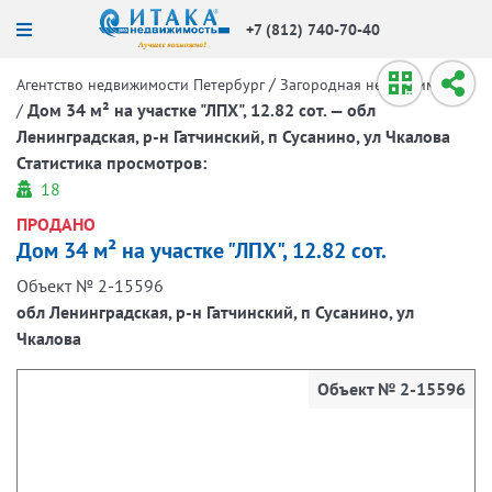
+7 (812) 740-70-40
/
Агентство недвижимости Петербург
Загородная недвижимость
/
Дом 34 м² на участке "ЛПХ", 12.82 сот. — обл
Ленинградская, р-н Гатчинский, п Сусанино, ул Чкалова
Статистика просмотров:
18
ПРОДАНО
Дом 34 м² на участке "ЛПХ", 12.82 сот.
Объект № 2-15596
обл Ленинградская, р-н Гатчинский, п Сусанино, ул
Чкалова
Объект № 2-15596