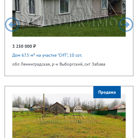
3 250 000 ₽
Дом 67.5 м² на участке "СНТ", 10 сот.
обл Ленинградская, р-н Выборгский, снт Забава
Продажа