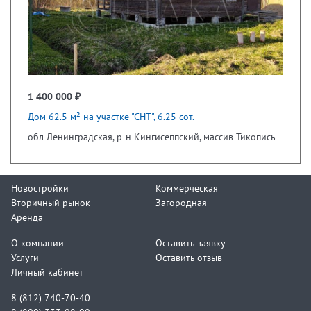
1 400 000 ₽
Дом 62.5 м² на участке "СНТ", 6.25 сот.
обл Ленинградская, р-н Кингисеппский, массив Тикопись
Новостройки
Коммерческая
Вторичный рынок
Загородная
Аренда
О компании
Оставить заявку
Услуги
Оставить отзыв
Личный кабинет
8 (812) 740-70-40