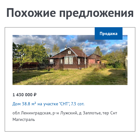
Похожие предложения
Продажа
1 430 000 ₽
Дом 38.8 м² на участке "СНТ", 7.3 сот.
обл Ленинградская, р-н Лужский, д Заплотье, тер Снт
Магистраль