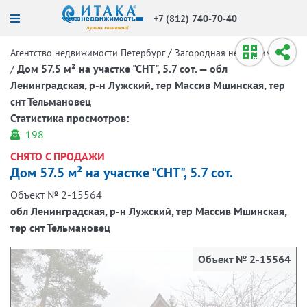
+7 (812) 740-70-40
/
Агентство недвижимости Петербург
Загородная недвижимость
/
Дом 57.5 м² на участке "СНТ", 5.7 сот. — обл
Ленинградская, р-н Лужский, тер Массив Мшинская, тер
снт Тельмановец
Статистика просмотров:
198
СНЯТО С ПРОДАЖИ
Дом 57.5 м² на участке "СНТ", 5.7 сот.
Объект № 2-15564
обл Ленинградская, р-н Лужский, тер Массив Мшинская,
тер снт Тельмановец
Объект № 2-15564