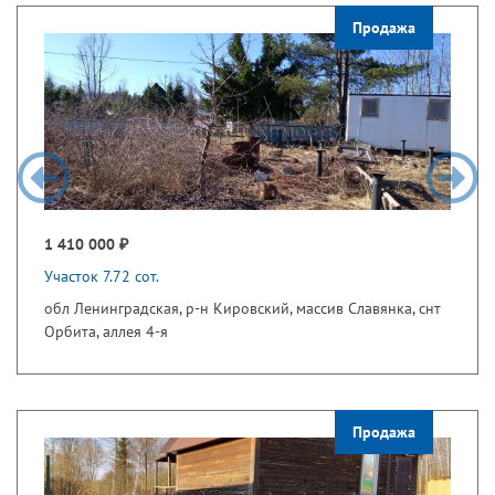
Продажа
1 410 000 ₽
Участок 7.72 сот.
обл Ленинградская, р-н Кировский, массив Славянка, снт
Орбита, аллея 4-я
Продажа