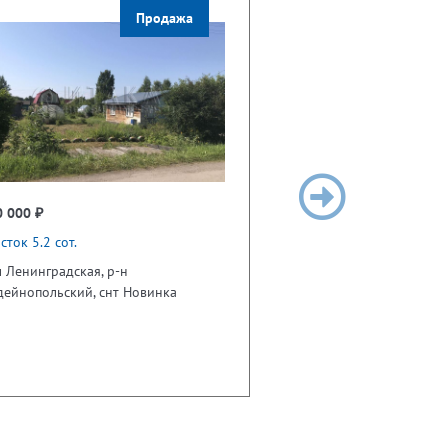
Продажа
0 000 ₽
сток 5.2 сот.
 Ленинградская, р-н
дейнопольский, снт Новинка