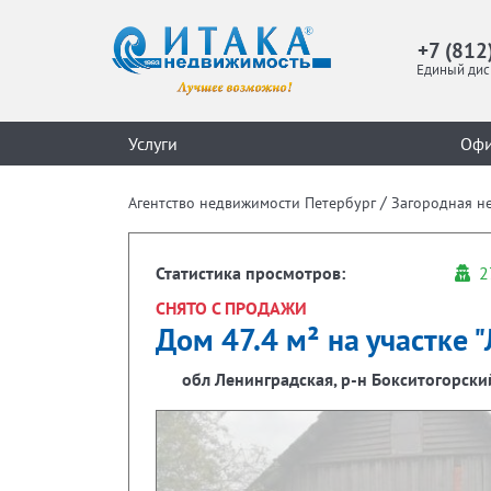
+7 (812
Единый дис
Услуги
Оф
/
Агентство недвижимости Петербург
Загородная н
Статистика просмотров:
2
СНЯТО С ПРОДАЖИ
Дом 47.4 м² на участке "
обл Ленинградская, р-н Бокситогорски