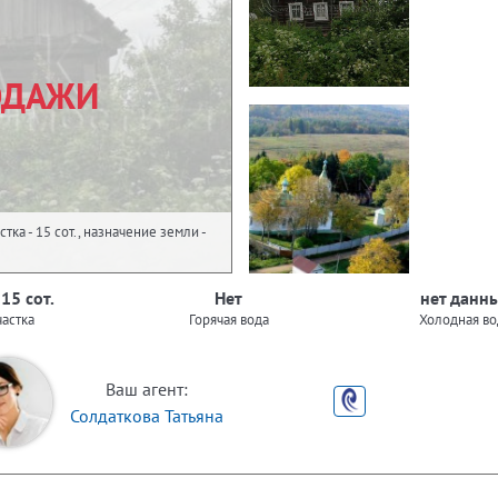
ОДАЖИ
тка - 15 сот., назначение земли -
 15 сот.
Нет
нет данн
астка
Горячая вода
Холодная во
Ваш агент:
Солдаткова Татьяна