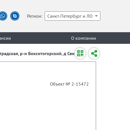
Регион:
Санкт-Петербург и ЛО
ансии
О компании
нградская, р-н Бокситогорский, д Сенно
Объект № 2-15472