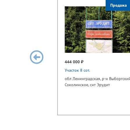
Продажа
444 000 ₽
Участок 8 сот.
обл Ленинградская, р-н Выборгский
Соколинское, снт Эрудит