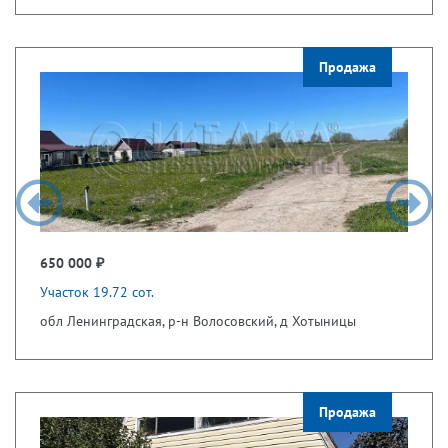
Продажа
650 000 ₽
Участок 19.72 сот.
обл Ленинградская, р-н Волосовский, д Хотыницы
Продажа