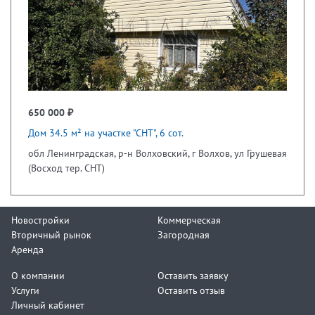
650 000 ₽
Дом 34.5 м² на участке "СНТ", 6 сот.
обл Ленинградская, р-н Волховский, г Волхов, ул Грушевая
(Восход тер. СНТ)
Новостройки
Коммерческая
Вторичный рынок
Загородная
Аренда
О компании
Оставить заявку
Услуги
Оставить отзыв
Личный кабинет