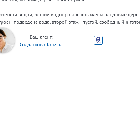
нической водой, летний водопровод, посажены плодовые дерев
троен, подведена вода, второй этаж - пустой, свободный и гото
Ваш агент:
Солдаткова Татьяна