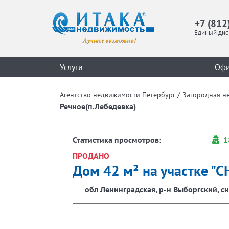
+7 (812
Единый дис
Услуги
Оф
/
Агентство недвижимости Петербург
Загородная н
Речное(п.Лебедевка)
Статистика просмотров:
1
ПРОДАНО
Дом 42 м² на участке "СН
обл Ленинградская, р-н Выборгский, сн