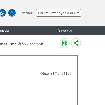
Регион:
Санкт-Петербург и ЛО
ансии
О компании
адская, р-н Выборгский, снт
Объект № 2-14197