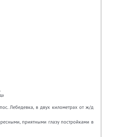
ц
да
ос. Лебедевка, в двух километрах от ж/д
ересными, приятными глазу постройками в