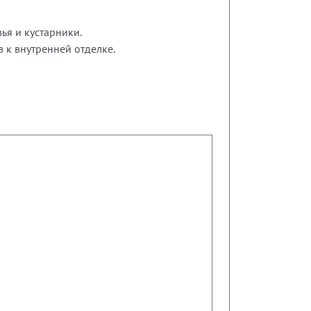
ья и кустарники.
в к внутренней отделке.