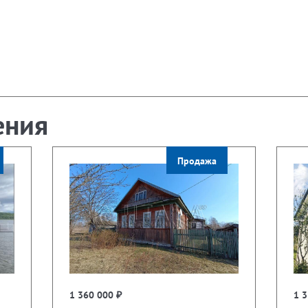
ения
Продажа
1 360 000 ₽
1 3