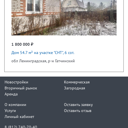
1 800 000 ₽
Дом 54.7 м² на участке "СНТ", 6 сот.
обл Ленинградская, р-н Гатчинский
Новостройки
Коммерческая
Вторичный рынок
Загородная
Аренда
О компании
Оставить заявку
Услуги
Оставить отзыв
Личный кабинет
8 (812) 740-70-40