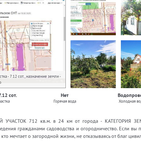
ка - 7.12 сот., назначение земли -
о
7.12 сот.
Нет
Водопров
астка
Горячая вода
Холодная во
ЫЙ УЧАСТОК 712 кв.м. в 24 км от города - КАТЕГОРИЯ ЗЕ
ния гражданами садоводства и огородничество. Если вы пл
, кто мечтает о загородной жизни, не отказываясь от благ цив