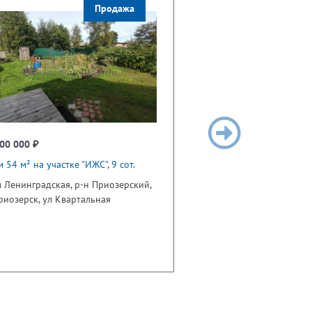
Продажа
00 000 ₽
 54 м² на участке "ИЖС", 9 сот.
 Ленинградская, р-н Приозерский,
риозерск, ул Квартальная