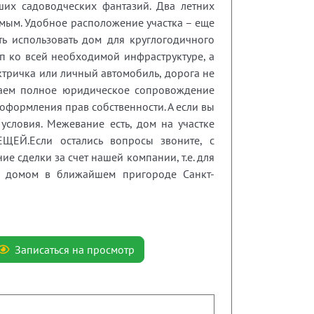
ших садоводческих фантазий. Два летних
емым. Удобное расположение участка – еще
ть использовать дом для круглогодичного
п ко всей необходимой инфраструктуре, а
ектричка или личный автомобиль, дорога не
гаем полное юридическое сопровождение
 оформления прав собственности. А если вы
условия. Межевание есть, дом на участке
ЕЙ.Если остались вопросы звоните, с
 сделки за счет нашей компании, т.е. для
 с домом в ближайшем пригороде Санкт-
Записаться на просмотр