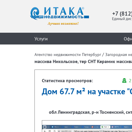
+7 (812
Единый дис
Услуги
Оф
/
Агентство недвижимости Петербург
Загородная н
массива Никольское, тер СНТ Керамик массив
Статистика просмотров:
2
Дом 67.7 м² на участке "С
обл Ленинградская, р-н Тосненский, с