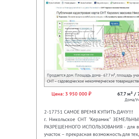
Продается дом. Площадь дома - 67.7 м², площадь участ
СНТ – садоводческое некоммерческое товариществ
Цена: 3 950 000 ₽
67.7 м² / 
Дома/Уч
2-17751 САМОЕ ВРЕМЯ КУПИТЬ ДАЧУ!!!
г. Никольское СНТ "Керамик" ЗЕМЕЛЬН
РАЗРЕШЕННОГО ИСПОЛЬЗОВАНИЯ - для веде
участок – прекрасная возможность для тех