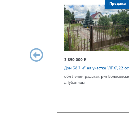
Продажа
3 890 000 ₽
Дом 38.7 м² на участке "ЛПХ", 22 сот
обл Ленинградская, р-н Волосовски
д Губаницы