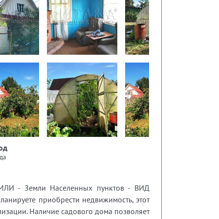
од
да
МЛИ - Земли Населенных пунктов - ВИД
анируете приобрести недвижимость, этот
илизации. Наличие садового дома позволяет