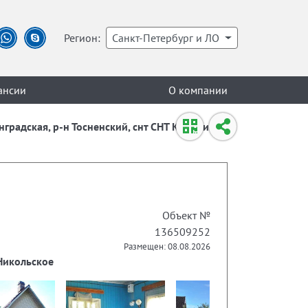
Регион:
Санкт-Петербург и ЛО
ансии
О компании
инградская, р-н Тосненский, снт СНТ Керамик
Объект №
136509252
Размещен: 08.08.2026
 Никольское