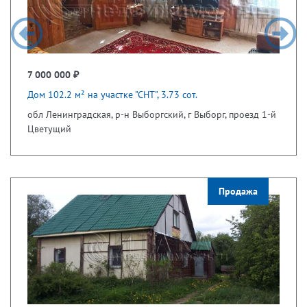
7 000 000 ₽
Дом 102.2 м² на участке "СНТ", 3.73 сот.
обл Ленинградская, р-н Выборгский, г Выборг, проезд 1-й
Цветущий
Продажа