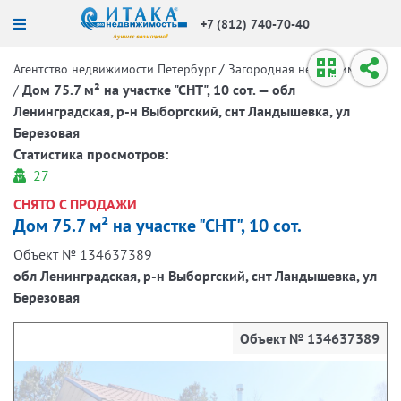
+7 (812) 740-70-40
/
Агентство недвижимости Петербург
Загородная недвижимость
/
Дом 75.7 м² на участке "СНТ", 10 сот. — обл
Ленинградская, р-н Выборгский, снт Ландышевка, ул
Березовая
Статистика просмотров:
27
СНЯТО С ПРОДАЖИ
Дом 75.7 м² на участке "СНТ", 10 сот.
Объект № 134637389
обл Ленинградская, р-н Выборгский, снт Ландышевка, ул
Березовая
Объект № 134637389