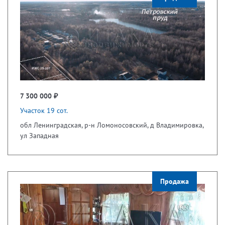
7 300 000 ₽
Участок 19 сот.
обл Ленинградская, р-н Ломоносовский, д Владимировка,
ул Западная
Продажа