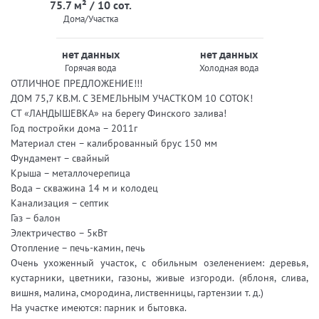
75.7 м² / 10 сот.
Дома/Участка
нет данных
нет данных
Горячая вода
Холодная вода
ОТЛИЧНОЕ ПРЕДЛОЖЕНИЕ!!!
ДОМ 75,7 КВ.М. С ЗЕМЕЛЬНЫМ УЧАСТКОМ 10 СОТОК!
СТ «ЛАНДЫШЕВКА» на берегу Финского залива!
Год постройки дома – 2011г
Материал стен – калиброванный брус 150 мм
Фундамент – свайный
Крыша – металлочерепица
Вода – скважина 14 м и колодец
Канализация – септик
Газ – балон
Электричество – 5кВт
Отопление – печь-камин, печь
Очень ухоженный участок, с обильным озеленением: деревья,
кустарники, цветники, газоны, живые изгороди. (яблоня, слива,
вишня, малина, смородина, лиственницы, гартензии т. д.)
На участке имеются: парник и бытовка.