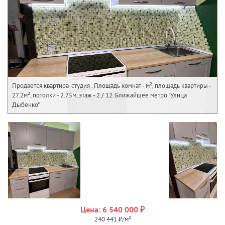
Продается квартира-студия . Площадь комнат - м², площадь квартиры -
27.2м², потолки - 2.75м, этаж - 2 / 12. Ближайшее метро "Улица
Дыбенко"
Цена: 6 540 000 ₽
240 441 ₽/м²