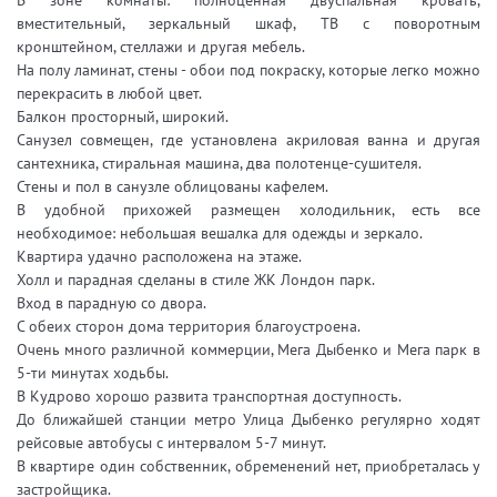
вместительный, зеркальный шкаф, ТВ с поворотным
кронштейном, стеллажи и другая мебель.
На полу ламинат, стены - обои под покраску, которые легко можно
перекрасить в любой цвет.
Балкон просторный, широкий.
Санузел совмещен, где установлена акриловая ванна и другая
сантехника, стиральная машина, два полотенце-сушителя.
Стены и пол в санузле облицованы кафелем.
В удобной прихожей размещен холодильник, есть все
необходимое: небольшая вешалка для одежды и зеркало.
Квартира удачно расположена на этаже.
Холл и парадная сделаны в стиле ЖК Лондон парк.
Вход в парадную со двора.
С обеих сторон дома территория благоустроена.
Очень много различной коммерции, Мега Дыбенко и Мега парк в
5-ти минутах ходьбы.
В Кудрово хорошо развита транспортная доступность.
До ближайшей станции метро Улица Дыбенко регулярно ходят
рейсовые автобусы с интервалом 5-7 минут.
В квартире один собственник, обременений нет, приобреталась у
застройщика.