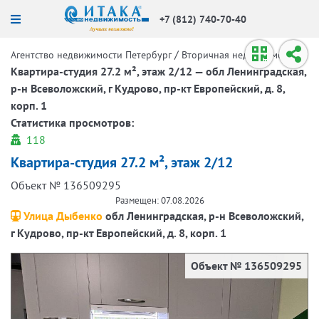
+7 (812) 740-70-40
/
/
Агентство недвижимости Петербург
Вторичная недвижимость
Квартира-студия 27.2 м², этаж 2/12 — обл Ленинградская,
р-н Всеволожский, г Кудрово, пр-кт Европейский, д. 8,
корп. 1
Статистика просмотров:
118
Квартира-студия 27.2 м², этаж 2/12
Объект № 136509295
Размещен: 07.08.2026
Улица Дыбенко
обл Ленинградская, р-н Всеволожский,
г Кудрово, пр-кт Европейский, д. 8, корп. 1
Объект № 136509295