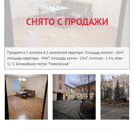
СНЯТО С ПРОДАЖИ
Продается 1 комната в 2 комнатной квартире. Площадь комнат - 26м²,
площадь квартиры - 94м², площадь кухни - 13м², потолки - 2.5м, этаж -
5 / 5. Ближайшее метро "Маяковская"