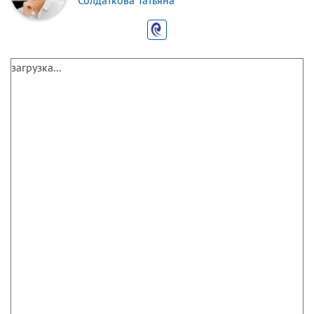
Солдаткова Татьяна
загрузка...