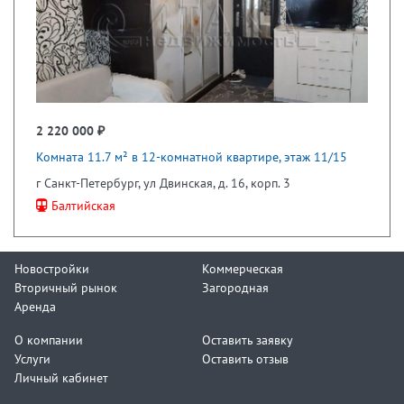
2 220 000 ₽
Комната 11.7 м² в 12-комнатной квартире, этаж 11/15
г Санкт-Петербург, ул Двинская, д. 16, корп. 3
Балтийская
Новостройки
Коммерческая
Вторичный рынок
Загородная
Аренда
О компании
Оставить заявку
Услуги
Оставить отзыв
Личный кабинет