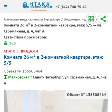
+7 (812) 740-70-40
/
/
Агентство недвижимости Петербург
Вторичная недвижимость
Комната 26 м² в 2-комнатной квартире, этаж 5/5 — ул
Стремянная, д. 4, лит. А
Статистика просмотров:
126
СНЯТО С ПРОДАЖИ
Комната 26 м² в 2-комнатной квартире, этаж
5/5
Объект № 136508464
Маяковская
г Санкт-Петербург, ул Стремянная, д. 4, лит.
А
Объект № 136508464