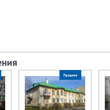
ения
Продажа