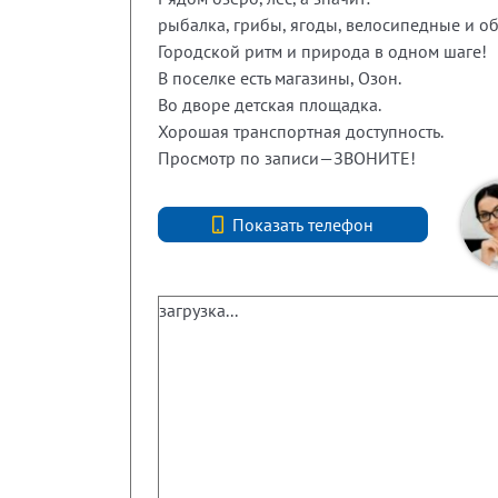
рыбалка, грибы, ягоды, велосипедные и о
Городской ритм и природа в одном шаге!
В поселке есть магазины, Озон.
Во дворе детская площадка.
Хорошая транспортная доступность.
Просмотр по записи—ЗВОНИТЕ!
+7 (812) 740-70-40
Показать телефон
загрузка...