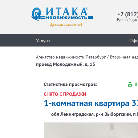
+7 (812
Единый дис
Услуги
Оф
/
Агентство недвижимости Петербург
Вторичная не
проезд Молодежный, д. 15
Статистика просмотров:
8
СНЯТО С ПРОДАЖИ
1-комнатная квартира 32
обл Ленинградская, р-н Выборгский, п