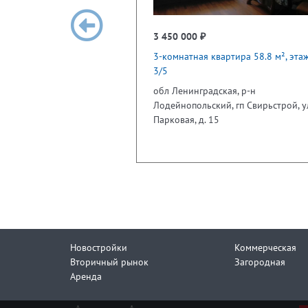
3 450 000 ₽
3-комнатная квартира 58.8 м², эта
3/5
обл Ленинградская, р-н
Лодейнопольский, гп Свирьстрой, у
Парковая, д. 15
Новостройки
Коммерческая
Вторичный рынок
Загородная
Аренда