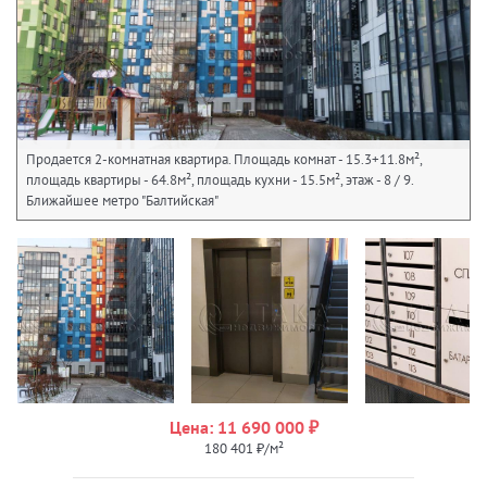
Продается 2-комнатная квартира. Площадь комнат - 15.3+11.8м²,
площадь квартиры - 64.8м², площадь кухни - 15.5м², этаж - 8 / 9.
Ближайшее метро "Балтийская"
Цена: 11 690 000 ₽
180 401 ₽/м²