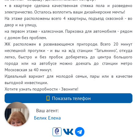
• в квартире сделана качественная стяжка пола и разведено
электричество. Осталось воплотить ваши дизайнерские мечты!
На этаже расположены всего 4 квартиры, подъезд сквозной - во
двор и на улицу,
на первом этаже - калясочная. Парковка для автомобиля - рядом
с домом без проблем.
ЖК расположен в развивающемся пригороде. Всего 20 минут
неспешной прогулки - и вы на ж/д станции "Татьянино", откуда
легко, быстро и без пробок доберетесь до центра большого
города или на автобусе можно доехать до станции метро
Московская за 40 минут.
Идеальный вариант для молодой семьи, пары или в качестве
выгодной инвестиции.
Хотите узнать подробности - Звоните!
+7 (812) 740-70-40
Показать телефон
Ваш агент:
Белик Елена