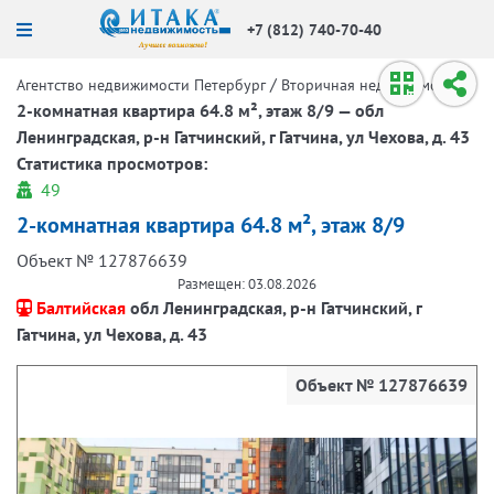
+7 (812) 740-70-40
/
/
Агентство недвижимости Петербург
Вторичная недвижимость
2-комнатная квартира 64.8 м², этаж 8/9 — обл
Ленинградская, р-н Гатчинский, г Гатчина, ул Чехова, д. 43
Статистика просмотров:
49
2-комнатная квартира 64.8 м², этаж 8/9
Объект № 127876639
Размещен: 03.08.2026
Балтийская
обл Ленинградская, р-н Гатчинский, г
Гатчина, ул Чехова, д. 43
Объект № 127876639