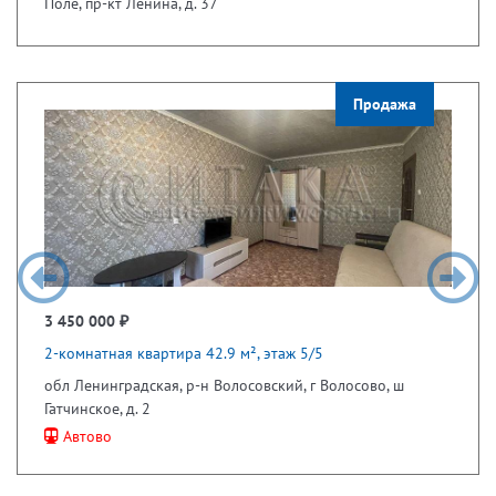
Поле, пр-кт Ленина, д. 37
Продажа
3 450 000 ₽
2-комнатная квартира 42.9 м², этаж 5/5
обл Ленинградская, р-н Волосовский, г Волосово, ш
Гатчинское, д. 2
Автово