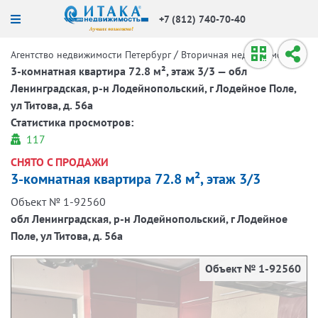
+7 (812) 740-70-40
/
/
Агентство недвижимости Петербург
Вторичная недвижимость
3-комнатная квартира 72.8 м², этаж 3/3 — обл
Ленинградская, р-н Лодейнопольский, г Лодейное Поле,
ул Титова, д. 56а
Статистика просмотров:
117
СНЯТО С ПРОДАЖИ
3-комнатная квартира 72.8 м², этаж 3/3
Объект № 1-92560
обл Ленинградская, р-н Лодейнопольский, г Лодейное
Поле, ул Титова, д. 56а
Объект № 1-92560