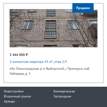
Продажа
3 444 000 ₽
2-комнатная квартира 43 м², этаж 2/5
обл Ленинградская, р-н Выборгский, г Приморск, наб
Лебедева, д. 3
Новостройки
Коммерческая
Вторичный рынок
Загородная
Аренда