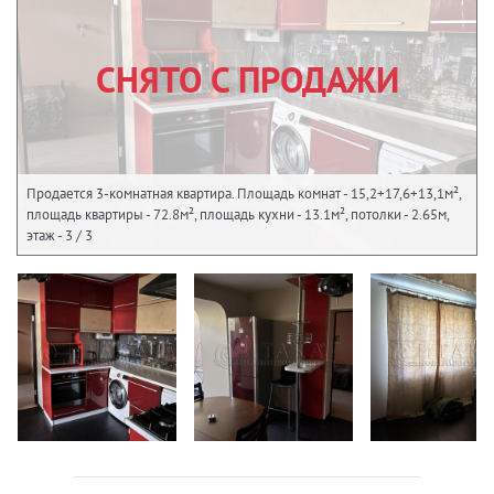
СНЯТО С ПРОДАЖИ
Продается 3-комнатная квартира. Площадь комнат - 15,2+17,6+13,1м²,
площадь квартиры - 72.8м², площадь кухни - 13.1м², потолки - 2.65м,
этаж - 3 / 3