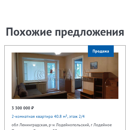
Похожие предложения
Продажа
3 300 000 ₽
2-комнатная квартира 40.8 м², этаж 2/4
обл Ленинградская, р-н Лодейнопольский, г Лодейное