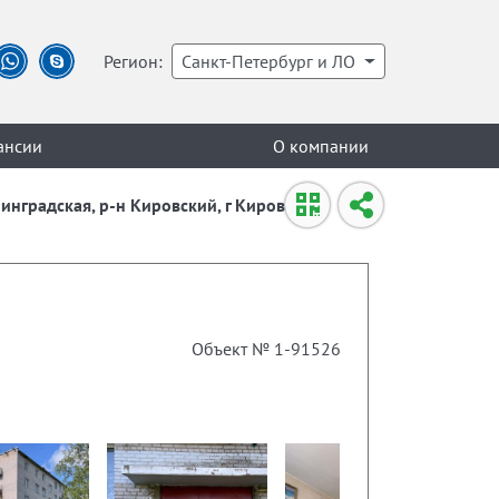
Регион:
Санкт-Петербург и ЛО
ансии
О компании
инградская, р-н Кировский, г Кировск, ул
Объект № 1-91526