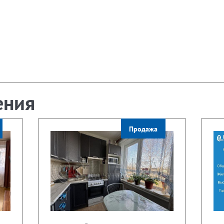
ения
Продажа