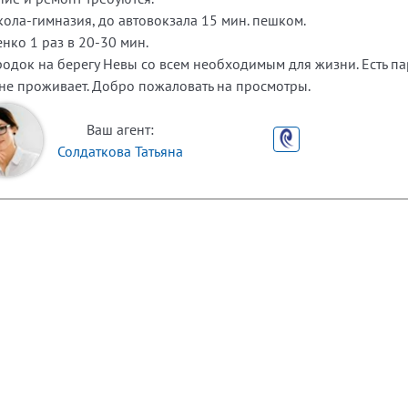
кола-гимназия, до автовокзала 15 мин. пешком.
нко 1 раз в 20-30 мин.
родок на берегу Невы со всем необходимым для жизни. Есть па
 не проживает. Добро пожаловать на просмотры.
Ваш агент:
Солдаткова Татьяна