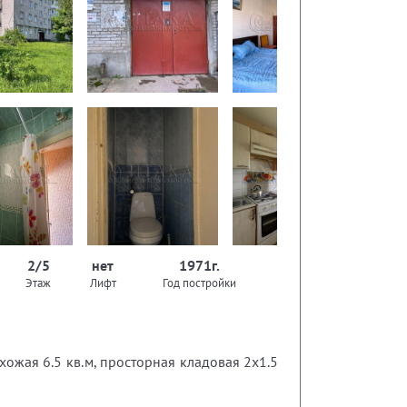
2/5
нет
1971г.
Этаж
Лифт
Год постройки
хожая 6.5 кв.м, просторная кладовая 2х1.5