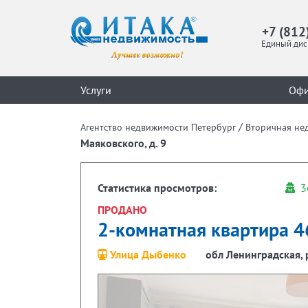
+7 (812
Единый дис
Услуги
Оф
/
Агентство недвижимости Петербург
Вторичная не
Маяковского, д. 9
Статистика просмотров:
3
ПРОДАНО
2-комнатная квартира 46
Улица Дыбенко
обл Ленинградская, р