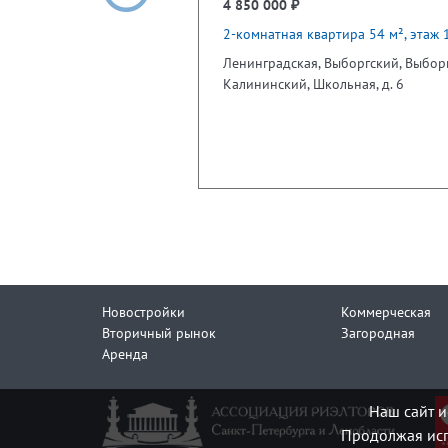
4 850 000 ₽
2-комнатная квартира 54 м², этаж 
Ленинградская, Выборгский, Выборг
Калининский, Школьная, д. 6
Новостройки
Коммерческая
Вторичный рынок
Загородная
Аренда
Наш сайт и
Продолжая исп