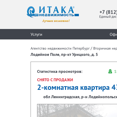
+7 (812
Единый дис
Услуги
Оф
/
Агентство недвижимости Петербург
Вторичная не
Лодейное Поле, пр-кт Урицкого, д. 5
Статистика просмотров:
1
СНЯТО С ПРОДАЖИ
2-комнатная квартира 43
обл Ленинградская, р-н Лодейнопольски