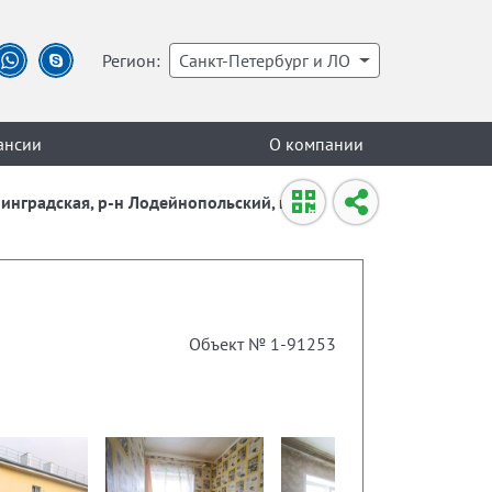
Регион:
Санкт-Петербург и ЛО
ансии
О компании
нинградская, р-н Лодейнопольский, г
Объект № 1-91253