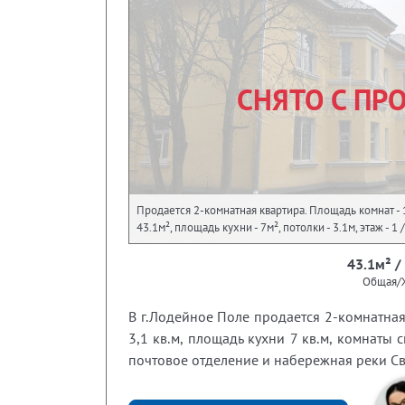
СНЯТО С ПР
Продается 2-комнатная квартира. Площадь комнат - 
43.1м², площадь кухни - 7м², потолки - 3.1м, этаж - 1 /
43.1м² /
Общая/
В г.Лодейное Поле продается 2-комнатная
3,1 кв.м, площадь кухни 7 кв.м, комнаты 
почтовое отделение и набережная реки Сви