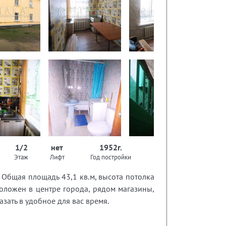
1/2
нет
1952г.
Этаж
Лифт
Год постройки
 Общая площадь 43,1 кв.м, высота потолка
сположен в центре города, рядом магазины,
зать в удобное для вас время.