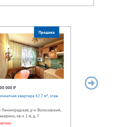
Продажа
00 000 ₽
омнатная квартира 42.7 м², этаж
 Ленинградская, р-н Волосовский,
икерино, кв-л 2-й, д. 7
втово