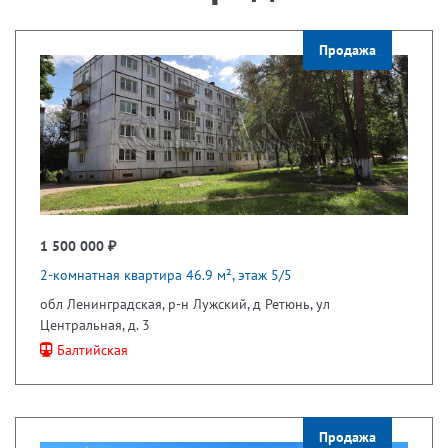
Продажа
1 500 000 ₽
2-комнатная квартира 46.9 м², этаж 5/5
обл Ленинградская, р-н Лужский, д Ретюнь, ул
Центральная, д. 3
Балтийская
Продажа