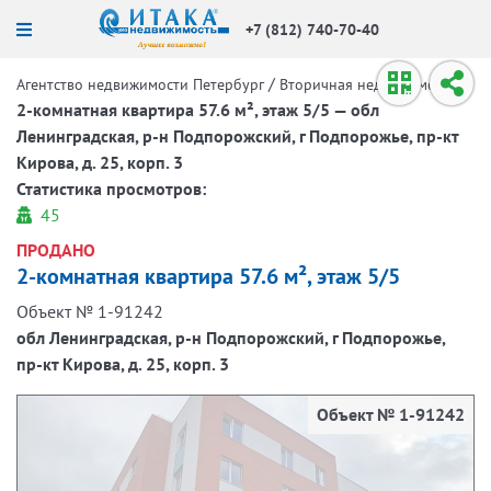
+7 (812) 740-70-40
/
/
Агентство недвижимости Петербург
Вторичная недвижимость
2-комнатная квартира 57.6 м², этаж 5/5 — обл
Ленинградская, р-н Подпорожский, г Подпорожье, пр-кт
Кирова, д. 25, корп. 3
Статистика просмотров:
45
ПРОДАНО
2-комнатная квартира 57.6 м², этаж 5/5
Объект № 1-91242
обл Ленинградская, р-н Подпорожский, г Подпорожье,
пр-кт Кирова, д. 25, корп. 3
Объект № 1-91242