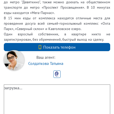
до метро "Девяткино", также можно доехать на общественном
транспорте до метро «Проспект Просвещения». В 10 минутах
езды находится «Мега-Парнас».
В 15 мин езды от комплекса находятся отличные места для
проведения досуга всей семьей-горнолыжный комплекс «Охта
Парк», «Северный склон» и Кавголовское озеро.
Один взрослый собственник, в квартире никто не
зарегистрирован, без обременений, быстрый выход на сделку.
+7 (812) 740-70-40
Показать телефон
Ваш агент:
Солдаткова Татьяна
загрузка...