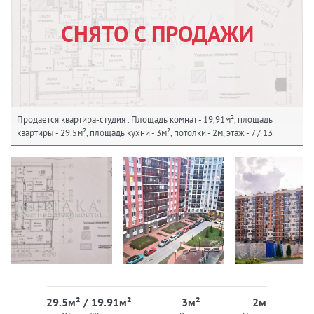
СНЯТО С ПРОДАЖИ
Продается квартира-студия . Площадь комнат - 19,91м², площадь
квартиры - 29.5м², площадь кухни - 3м², потолки - 2м, этаж - 7 / 13
29.5м² / 19.91м²
3м²
2м