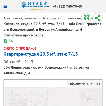
+7 (812) 740-70-40
/
/
Агентство недвижимости Петербург
Вторичная недвижимость
Квартира-студия 29.5 м², этаж 7/13 — обл Ленинградская,
р-н Всеволожский, п Бугры, ул Английская, д. 4
Статистика просмотров:
36
СНЯТО С ПРОДАЖИ
Квартира-студия 29.5 м², этаж 7/13
Объект № 1-91151
обл Ленинградская, р-н Всеволожский, п Бугры, ул
Английская, д. 4
Объект № 1-91151