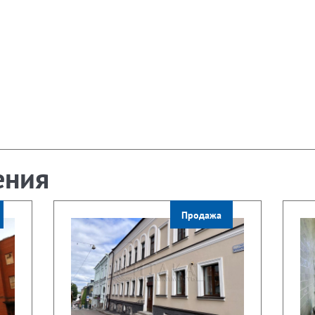
ения
Продажа