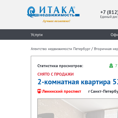
+7 (812
Единый дис
Услуги
Оф
/
Агентство недвижимости Петербург
Вторичная не
Статистика просмотров:
7
СНЯТО С ПРОДАЖИ
2-комнатная квартира 52
Ленинский проспект
г Санкт-Петербур