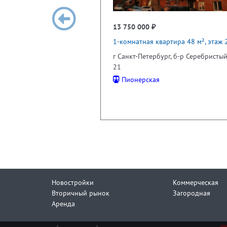
13 750 000 ₽
1-комнатная квартира 48 м², этаж 
г Санкт-Петербург, б-р Серебристый,
21
Пионерская
Новостройки
Коммерческая
Вторичный рынок
Загородная
Аренда