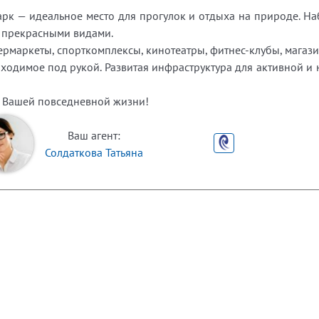
к — идеальное место для прогулок и отдыха на природе. На
я прекрасными видами.
ермаркеты, спорткомплексы, кинотеатры, фитнес-клубы, магази
бходимое под рукой. Развитая инфраструктура для активной и
ью Вашей повседневной жизни!
Ваш агент:
Солдаткова Татьяна