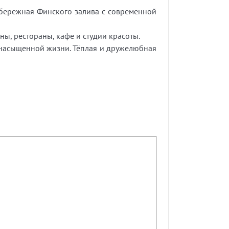
бережная Финского залива с современной
ны, рестораны, кафе и студии красоты.
 насыщенной жизни. Тёплая и дружелюбная