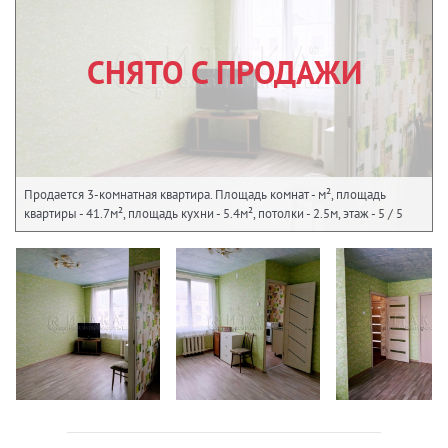
СНЯТО С ПРОДАЖИ
Продается 3-комнатная квартира. Площадь комнат - м², площадь
квартиры - 41.7м², площадь кухни - 5.4м², потолки - 2.5м, этаж - 5 / 5