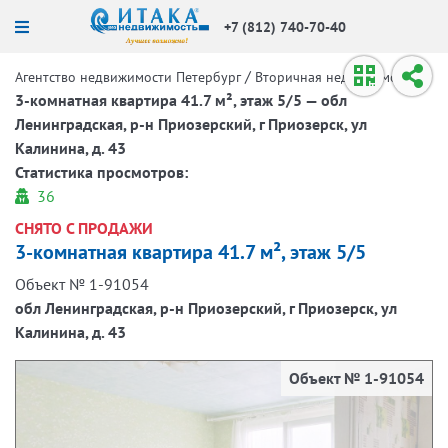
+7 (812) 740-70-40
/
/
Агентство недвижимости Петербург
Вторичная недвижимость
3-комнатная квартира 41.7 м², этаж 5/5 — обл
Ленинградская, р-н Приозерский, г Приозерск, ул
Калинина, д. 43
Статистика просмотров:
36
СНЯТО С ПРОДАЖИ
3-комнатная квартира 41.7 м², этаж 5/5
Объект № 1-91054
обл Ленинградская, р-н Приозерский, г Приозерск, ул
Калинина, д. 43
Объект № 1-91054