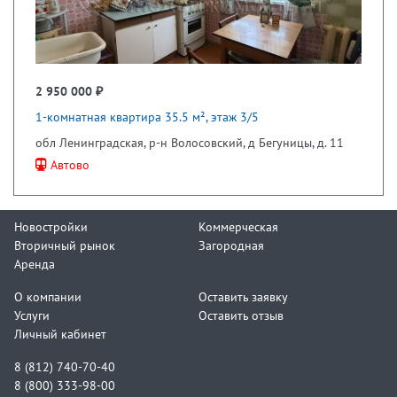
2 950 000 ₽
1-комнатная квартира 35.5 м², этаж 3/5
обл Ленинградская, р-н Волосовский, д Бегуницы, д. 11
Автово
Новостройки
Коммерческая
Вторичный рынок
Загородная
Аренда
О компании
Оставить заявку
Услуги
Оставить отзыв
Личный кабинет
8 (812) 740-70-40
8 (800) 333-98-00