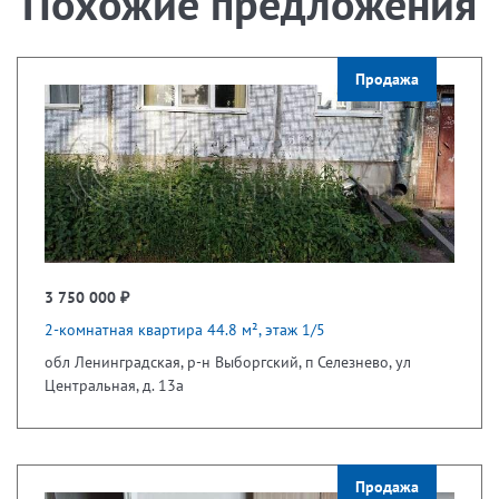
Похожие предложения
Продажа
3 750 000 ₽
2-комнатная квартира 44.8 м², этаж 1/5
обл Ленинградская, р-н Выборгский, п Селезнево, ул
Центральная, д. 13а
Продажа