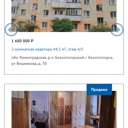
1 680 000 ₽
2-комнатная квартира 44.5 м², этаж 4/5
обл Ленинградская, р-н Бокситогорский, г Бокситогорск,
ул Вишнякова, д. 30
Продажа