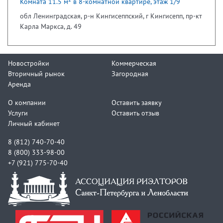
Комната 11.5 м² в 8-комнатной квартире, этаж 1/9
обл Ленинградская, р-н Кингисеппский, г Кингисепп, пр-кт
Карла Маркса, д. 49
Новостройки
Коммерческая
Вторичный рынок
Загородная
Аренда
О компании
Оставить заявку
Услуги
Оставить отзыв
Личный кабинет
8 (812) 740-70-40
8 (800) 333-98-00
+7 (921) 775-70-40