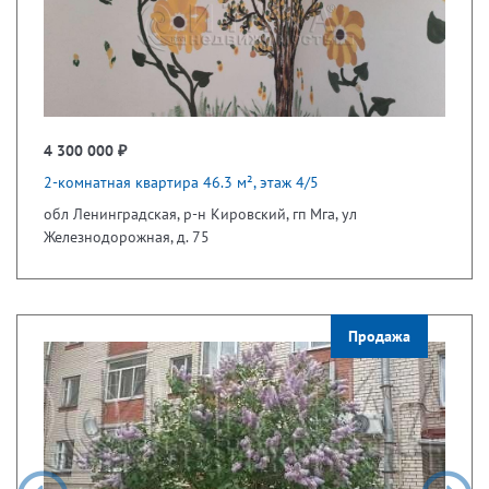
4 300 000 ₽
2-комнатная квартира 46.3 м², этаж 4/5
обл Ленинградская, р-н Кировский, гп Мга, ул
Железнодорожная, д. 75
Продажа