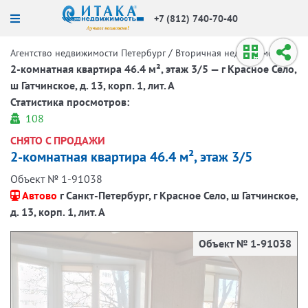
+7 (812) 740-70-40
/
/
Агентство недвижимости Петербург
Вторичная недвижимость
2-комнатная квартира 46.4 м², этаж 3/5 — г Красное Село,
ш Гатчинское, д. 13, корп. 1, лит. А
Статистика просмотров:
108
СНЯТО С ПРОДАЖИ
2-комнатная квартира 46.4 м², этаж 3/5
Объект № 1-91038
Автово
г Санкт-Петербург, г Красное Село, ш Гатчинское,
д. 13, корп. 1, лит. А
Объект № 1-91038