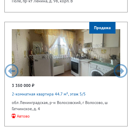
Поле, пр-кт Ленина, д. 98, корп. В
Продажа
3 350 000 ₽
2-комнатная квартира 44.7 м², этаж 5/5
обл Ленинградская, р-н Волосовский, г Волосово, ш
Гатчинское, д. 4
Автово