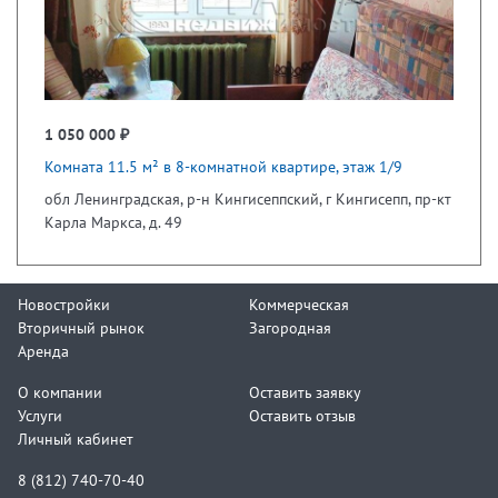
1 050 000 ₽
Комната 11.5 м² в 8-комнатной квартире, этаж 1/9
обл Ленинградская, р-н Кингисеппский, г Кингисепп, пр-кт
Карла Маркса, д. 49
Новостройки
Коммерческая
Вторичный рынок
Загородная
Аренда
О компании
Оставить заявку
Услуги
Оставить отзыв
Личный кабинет
8 (812) 740-70-40