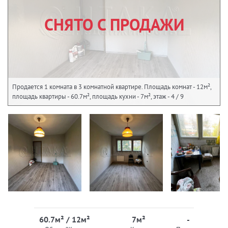
СНЯТО С ПРОДАЖИ
Продается 1 комната в 3 комнатной квартире. Площадь комнат - 12м²,
площадь квартиры - 60.7м², площадь кухни - 7м², этаж - 4 / 9
60.7м² / 12м²
7м²
-