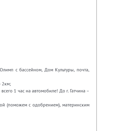
Олимп с бассейном, Дом Культуры, почта,
 2км;
всего 1 час на автомобиле! До г. Гатчина –
кой (поможем с одобрением), материнским