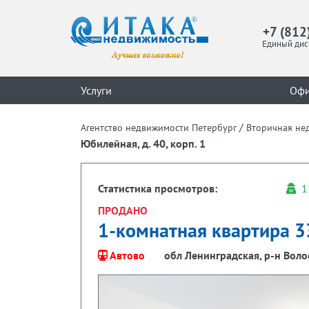
+7 (812
Единый дис
Услуги
Оф
/
Агентство недвижимости Петербург
Вторичная не
Юбилейная, д. 40, корп. 1
Статистика просмотров:
1
ПРОДАНО
1-комнатная квартира 33
Автово
обл Ленинградская, р-н Волос