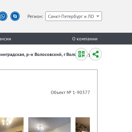
Регион:
Санкт-Петербург и ЛО
ансии
О компании
инградская, р-н Волосовский, г Волосово, ул
Объект № 1-90377