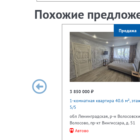
Похожие предлож
Продажа
3 850 000 ₽
1-комнатная квартира 40.6 м², эта
5/5
обл Ленинградская, р-н Волосовски
Волосово, пр-кт Вингиссара, д. 51
Автово