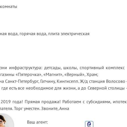
 комнаты
ная вода, горячая вода, плита электрическая
зни инфраструктура: детсады, школы, спортивный комплекс 
агазины «Пятерочка», «Магнит», «Верный», Храм;
 Санкт-Петербург, Гатчину, Кингисепп. Ж/д станция Волосово -
где есть все необходимое для жизни, а до Северной столицы - 
с 2019 года! Прямая продажа! Работаем с субсидиями, ипоте
теля. Торг уместен. Звоните, Анна
Ваш агент: