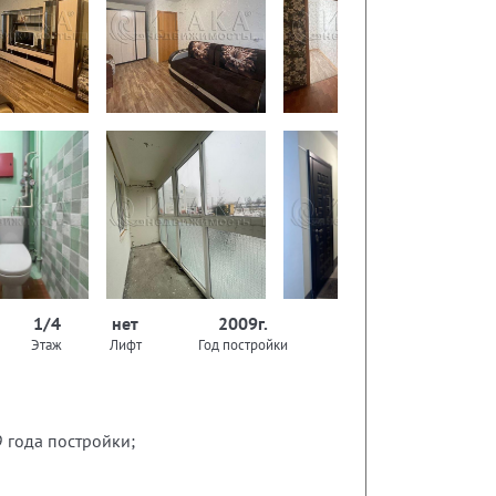
1/4
нет
2009г.
Этаж
Лифт
Год постройки
9 года постройки;