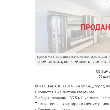
ПРОДА
Продается 1-комнатная квартира. Площадь комнат - 
33.5м², площадь кухни - 8.7м², потолки - 2.5м, этаж -
33.5м² 
Общая/
ВНЕСЕН АВАНС. СПб 65км от КАД, город В
Продается 1 комнатная квартира!
 общая площадь – 33.5 м2, комната –16, п
Теплая, светлая квартира со свежим ремон
• Стеклопакеты установлены