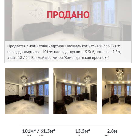
ПРОДАНО
Продается 3-комнатная квартира. Площадь комнат - 18+22.5+21м²,
площадь квартиры - 101м², площадь кухни - 15.5м², потолки - 2.8м,
этаж - 18 / 24. Ближайшее метро "Комендантский проспект"
101м² / 61.5м²
15.5м²
2.8м