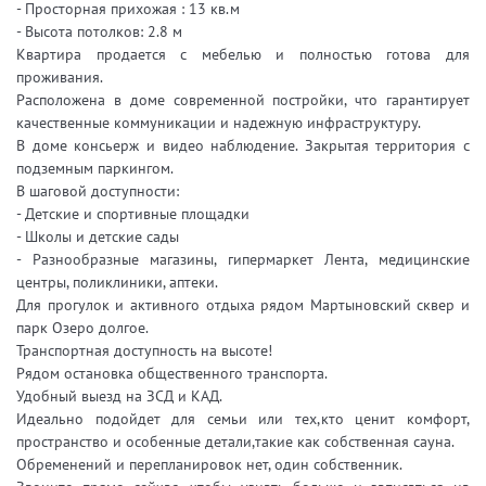
- Просторная прихожая : 13 кв.м
- Высота потолков: 2.8 м
Квартира продается с мебелью и полностью готова для
проживания.
Расположена в доме современной постройки, что гарантирует
качественные коммуникации и надежную инфраструктуру.
В доме консьерж и видео наблюдение. Закрытая территория с
подземным паркингом.
В шаговой доступности:
- Детские и спортивные площадки
- Школы и детские сады
- Разнообразные магазины, гипермаркет Лента, медицинские
центры, поликлиники, аптеки.
Для прогулок и активного отдыха рядом Мартыновский сквер и
парк Озеро долгое.
Транспортная доступность на высоте!
Рядом остановка общественного транспорта.
Удобный выезд на ЗСД и КАД.
Идеально подойдет для семьи или тех,кто ценит комфорт,
пространство и особенные детали,такие как собственная сауна.
Обременений и перепланировок нет, один собственник.