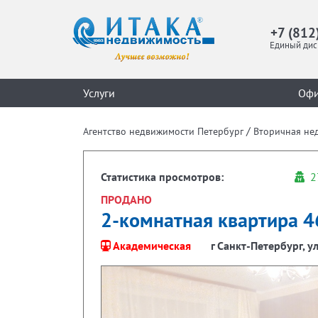
+7 (812
Единый дис
Услуги
Оф
/
Агентство недвижимости Петербург
Вторичная не
Статистика просмотров:
2
ПРОДАНО
2-комнатная квартира 46
Академическая
г Санкт-Петербург, ул