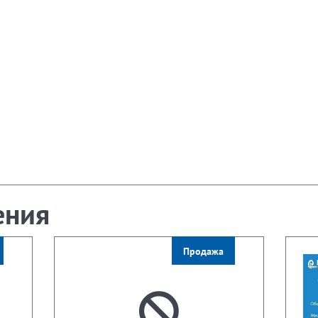
ения
Продажа