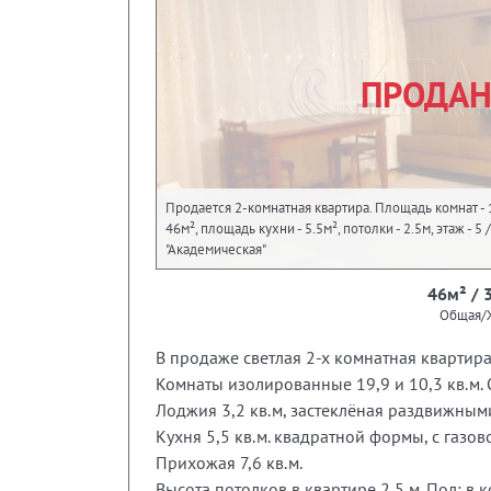
ПРОДА
Продается 2-комнатная квартира. Площадь комнат - 
46м², площадь кухни - 5.5м², потолки - 2.5м, этаж - 
"Академическая"
46м² / 
Общая/
В продаже светлая 2-х комнатная квартира
Комнаты изолированные 19,9 и 10,3 кв.м. 
Лоджия 3,2 кв.м, застеклёная раздвижным
Кухня 5,5 кв.м. квадратной формы, с газо
Прихожая 7,6 кв.м.
Высота потолков в квартире 2,5 м. Пол: в 