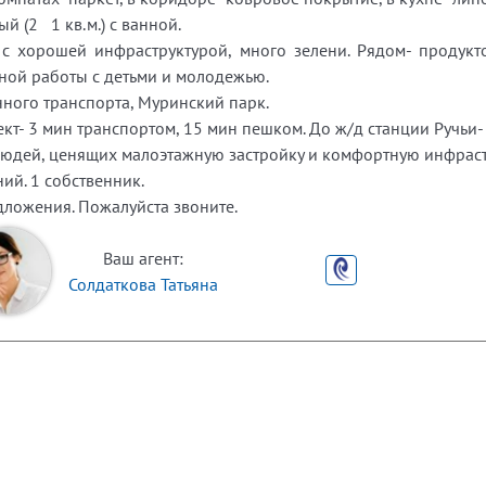
й (2 1 кв.м.) с ванной.
с хорошей инфраструктурой, много зелени. Рядом- продукт
ной работы с детьми и молодежью.
ного транспорта, Муринский парк.
т- 3 мин транспортом, 15 мин пешком. До ж/д станции Ручьи- 
людей, ценящих малоэтажную застройку и комфортную инфраст
ий. 1 собственник.
ложения. Пожалуйста звоните.
Ваш агент:
Солдаткова Татьяна