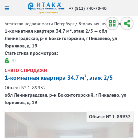
+7 (812) 740-70-40
/
/
Агентство недвижимости Петербург
Вторичная недвижимость
1-комнатная квартира 34.7 м², этаж 2/5 — обл
Ленинградская, р-н Бокситогорский, г Пикалево, ул
Горняков, д. 19
Статистика просмотров:
45
СНЯТО С ПРОДАЖИ
1-комнатная квартира 34.7 м², этаж 2/5
Объект № 1-89932
обл Ленинградская, р-н Бокситогорский, г Пикалево, ул
Горняков, д. 19
Объект № 1-89932