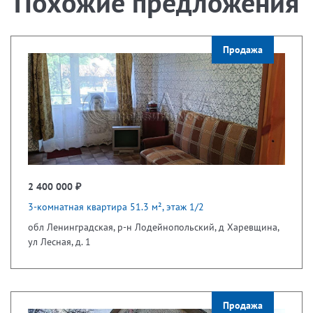
Похожие предложения
Продажа
2 400 000 ₽
3-комнатная квартира 51.3 м², этаж 1/2
обл Ленинградская, р-н Лодейнопольский, д Харевщина,
ул Лесная, д. 1
Продажа