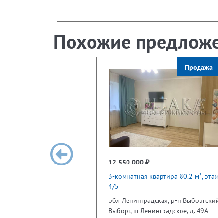
Похожие предлож
Продажа
12 550 000 ₽
3-комнатная квартира 80.2 м², эта
4/5
обл Ленинградская, р-н Выборгский
Выборг, ш Ленинградское, д. 49А