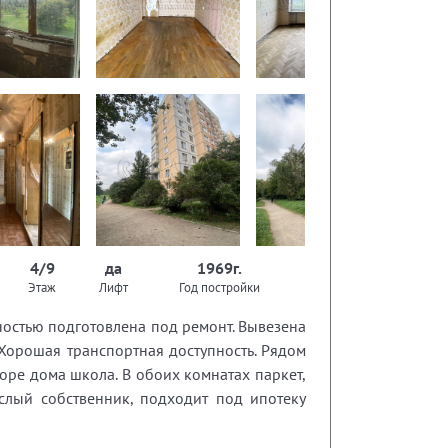
4/9
да
1969г.
Этаж
Лифт
Год постройки
ностью подготовлена под ремонт. Вывезена
Хорошая транспортная доступность. Рядом
воре дома школа. В обоих комнатах паркет,
слый собственник, подходит под ипотеку