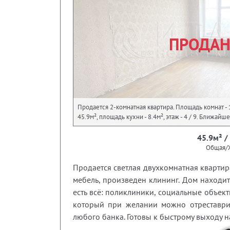
ПРОДА
Продается 2-комнатная квартира. Площадь комнат - 
45.9м², площадь кухни - 8.4м², этаж - 4 / 9. Ближа
45.9м² /
Общая/
Продается светлая двухкомнатная квартир
мебель, произведен клининг. Дом находи
есть всё: поликлиники, социальные объект
который при желании можно отреставрир
любого банка. Готовы к быстрому выходу на