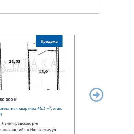
Продажа
80 000 ₽
омнатная квартира 46.3 м², этаж
13
 Ленинградская, р-н
оносовский, гп Новоселье, ул