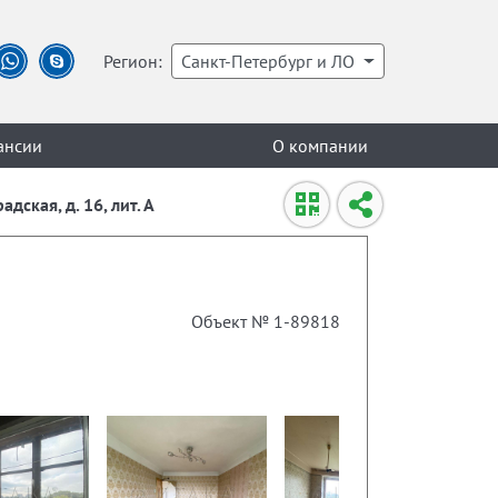
Регион:
Санкт-Петербург и ЛО
ансии
О компании
дская, д. 16, лит. А
Объект № 1-89818