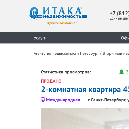
+7 (812
Единый дис
Услуги
Оф
/
Агентство недвижимости Петербург
Вторичная не
Статистика просмотров:
2
ПРОДАНО
2-комнатная квартира 45
Международная
г Санкт-Петербург, у