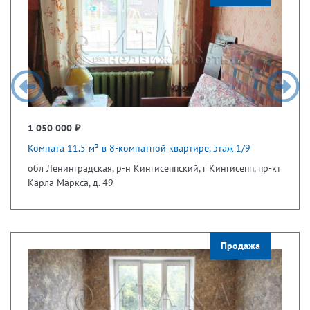
1 050 000 ₽
Комната 11.5 м² в 8-комнатной квартире, этаж 1/9
обл Ленинградская, р-н Кингисеппский, г Кингисепп, пр-кт
Карла Маркса, д. 49
Продажа