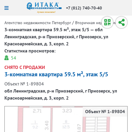
+7 (812) 740-70-40
/
/
Агентство недвижимости Петербург
Вторичная недвижимость
3-комнатная квартира 59.5 м², этаж 5/5 — обл
Ленинградская, р-н Приозерский, г Приозерск, ул
Красноармейская, д. 3, корп. 2
Статистика просмотров:
54
СНЯТО С ПРОДАЖИ
3-комнатная квартира 59.5 м², этаж 5/5
Объект № 1-89804
обл Ленинградская, р-н Приозерский, г Приозерск, ул
Красноармейская, д. 3, корп. 2
Объект № 1-89804