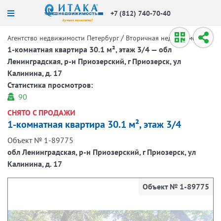
+7 (812) 740-70-40
/
/
Агентство недвижимости Петербург
Вторичная недвижимость
1-комнатная квартира 30.1 м², этаж 3/4 — обл
Ленинградская, р-н Приозерский, г Приозерск, ул
Калинина, д. 17
Статистика просмотров:
90
СНЯТО С ПРОДАЖИ
1-комнатная квартира 30.1 м², этаж 3/4
Объект № 1-89775
обл Ленинградская, р-н Приозерский, г Приозерск, ул
Калинина, д. 17
Объект № 1-89775