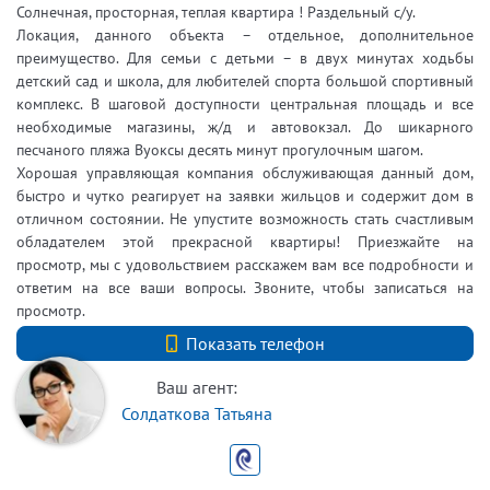
Солнечная, просторная, теплая квартира ! Раздельный с/у.
Локация, данного объекта – отдельное, дополнительное
преимущество. Для семьи с детьми – в двух минутах ходьбы
детский сад и школа, для любителей спорта большой спортивный
комплекс. В шаговой доступности центральная площадь и все
необходимые магазины, ж/д и автовокзал. До шикарного
песчаного пляжа Вуоксы десять минут прогулочным шагом.
Хорошая управляющая компания обслуживающая данный дом,
быстро и чутко реагирует на заявки жильцов и содержит дом в
отличном состоянии. Не упустите возможность стать счастливым
обладателем этой прекрасной квартиры! Приезжайте на
просмотр, мы с удовольствием расскажем вам все подробности и
ответим на все ваши вопросы. Звоните, чтобы записаться на
просмотр.
+7 (812) 740-70-40
Показать телефон
Ваш агент:
Солдаткова Татьяна