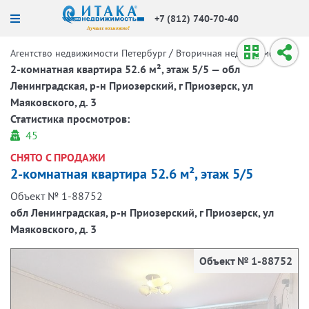
+7 (812) 740-70-40
/
/
Агентство недвижимости Петербург
Вторичная недвижимость
2-комнатная квартира 52.6 м², этаж 5/5 — обл
Ленинградская, р-н Приозерский, г Приозерск, ул
Маяковского, д. 3
Статистика просмотров:
45
СНЯТО С ПРОДАЖИ
2-комнатная квартира 52.6 м², этаж 5/5
Объект № 1-88752
обл Ленинградская, р-н Приозерский, г Приозерск, ул
Маяковского, д. 3
Объект № 1-88752