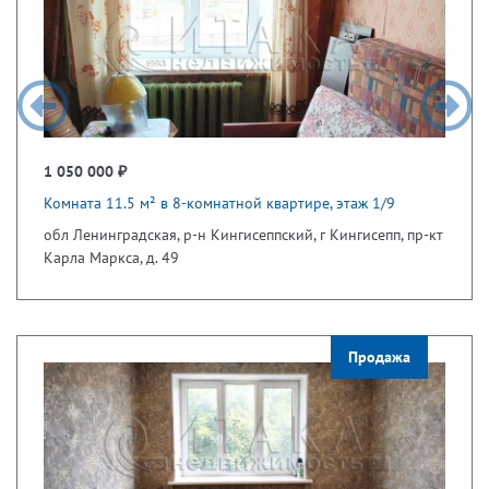
1 050 000 ₽
Комната 11.5 м² в 8-комнатной квартире, этаж 1/9
обл Ленинградская, р-н Кингисеппский, г Кингисепп, пр-кт
Карла Маркса, д. 49
Продажа