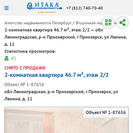
+7 (812) 740-70-40
/
/
Агентство недвижимости Петербург
Вторичная недвижимость
2-комнатная квартира 46.7 м², этаж 2/2 — обл
Ленинградская, р-н Приозерский, г Приозерск, ул Ленина,
д. 11
Статистика просмотров:
45
СНЯТО С ПРОДАЖИ
2-комнатная квартира 46.7 м², этаж 2/2
Объект № 1-87656
обл Ленинградская, р-н Приозерский, г Приозерск, ул
Ленина, д. 11
Объект № 1-87656