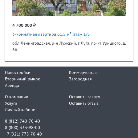
4 700 000 ₽
3-комнатная квартира 61.5 м², этаж 1/5
обл Ленинградская, р-н Лужский, г Луга, пр-кт Урицкого, д.
66
Новостройки
Коммерческая
Вторичный рынок
Загородная
Аренда
О компании
Оставить заявку
Услуги
Оставить отзыв
Личный кабинет
8 (812) 740-70-40
8 (800) 333-98-00
+7 (921) 775-70-40