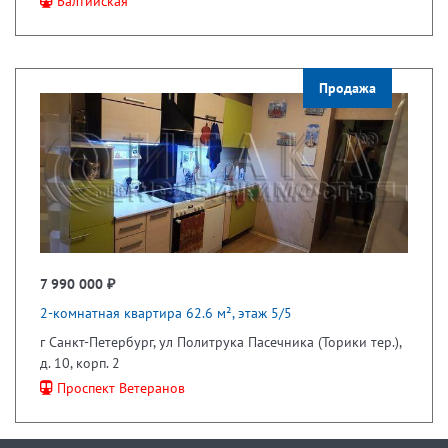
Балтийская
Продажа
7 990 000 ₽
2-комнатная квартира 62.6 м², этаж 5/5
г Санкт-Петербург, ул Политрука Пасечника (Торики тер.),
д. 10, корп. 2
Проспект Ветеранов