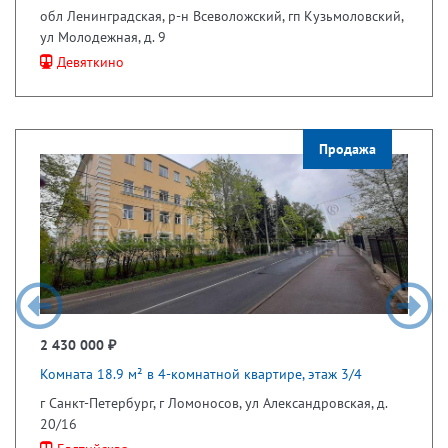
обл Ленинградская, р-н Всеволожский, гп Кузьмоловский,
ул Молодежная, д. 9
Девяткино
Продажа
2 430 000 ₽
Комната 18.9 м² в 4-комнатной квартире, этаж 3/4
г Санкт-Петербург, г Ломоносов, ул Александровская, д.
20/16