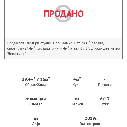
ПРОДАНО
Продается квартира-студия . Площадь комнат - 16м², площадь
квартиры - 29.4м², площадь кухни - 4м², этаж - 6 / 17. Ближайшее метро
"Девяткино"
29.4м² / 16м²
4м²
-
Общая/Жилая
Кухня
Потолки
совмещен.
да
6/17
Санузел
Балкон
Этаж
да
2019г.
Лифт
Год постройки