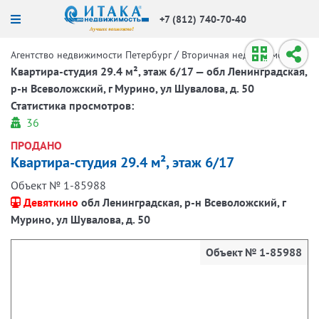
+7 (812) 740-70-40
/
/
Агентство недвижимости Петербург
Вторичная недвижимость
Квартира-студия 29.4 м², этаж 6/17 — обл Ленинградская,
р-н Всеволожский, г Мурино, ул Шувалова, д. 50
Статистика просмотров:
36
ПРОДАНО
Квартира-студия 29.4 м², этаж 6/17
Объект № 1-85988
Девяткино
обл Ленинградская, р-н Всеволожский, г
Мурино, ул Шувалова, д. 50
Объект № 1-85988