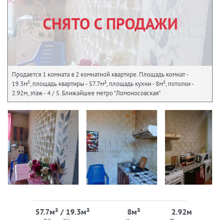
СНЯТО С ПРОДАЖИ
Продается 1 комната в 2 комнатной квартире. Площадь комнат -
19.3м², площадь квартиры - 57.7м², площадь кухни - 8м², потолки -
2.92м, этаж - 4 / 5. Ближайшее метро "Ломоносовская"
57.7м² / 19.3м²
8м²
2.92м