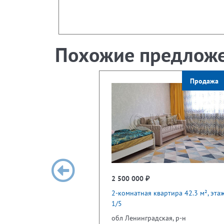
Похожие предлож
Продажа
2 500 000 ₽
2-комнатная квартира 42.3 м², эта
1/5
обл Ленинградская, р-н