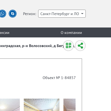
Регион:
Санкт-Петербург и ЛО
ансии
О компании
инградская, р-н Волосовский, д Бегуницы, д.
Объект № 1-84857