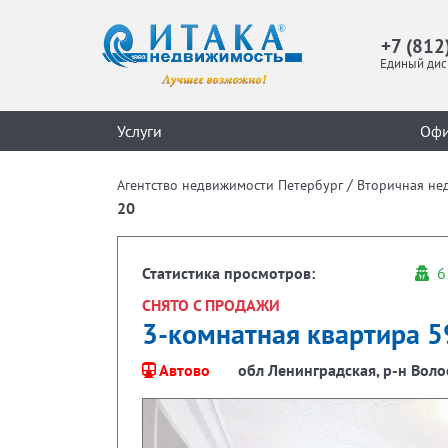
+7 (812
Единый дис
Услуги
Оф
/
Агентство недвижимости Петербург
Вторичная не
20
Статистика просмотров:
6
СНЯТО С ПРОДАЖИ
3-комнатная квартира 59
Автово
обл Ленинградская, р-н Волос