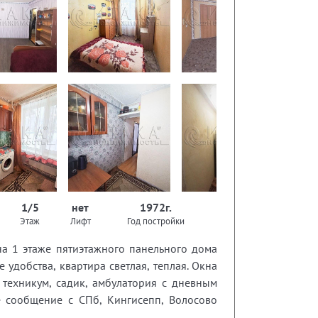
1/5
нет
1972г.
Этаж
Лифт
Год постройки
на 1 этаже пятиэтажного панельного дома
 удобства, квартира светлая, теплая. Окна
, техникум, садик, амбулатория с дневным
ое сообщение с СПб, Кингисепп, Волосово