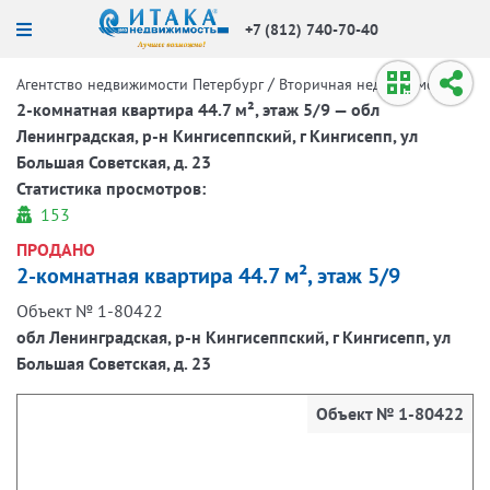
+7 (812) 740-70-40
/
/
Агентство недвижимости Петербург
Вторичная недвижимость
2-комнатная квартира 44.7 м², этаж 5/9 — обл
Ленинградская, р-н Кингисеппский, г Кингисепп, ул
Большая Советская, д. 23
Статистика просмотров:
153
ПРОДАНО
2-комнатная квартира 44.7 м², этаж 5/9
Объект № 1-80422
обл Ленинградская, р-н Кингисеппский, г Кингисепп, ул
Большая Советская, д. 23
Объект № 1-80422