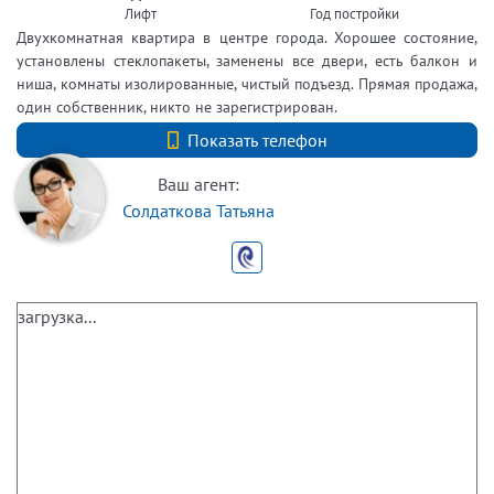
Лифт
Год постройки
Двухкомнатная квартира в центре города. Хорошее состояние,
установлены стеклопакеты, заменены все двери, есть балкон и
ниша, комнаты изолированные, чистый подъезд. Прямая продажа,
один собственник, никто не зарегистрирован.
+7 (812) 740-70-40
Показать телефон
Ваш агент:
Солдаткова Татьяна
загрузка...