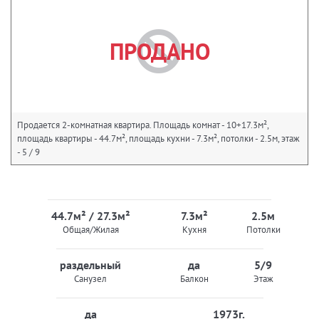
ПРОДАНО
Продается 2-комнатная квартира. Площадь комнат - 10+17.3м²,
площадь квартиры - 44.7м², площадь кухни - 7.3м², потолки - 2.5м, этаж
- 5 / 9
44.7м² / 27.3м²
7.3м²
2.5м
Общая/Жилая
Кухня
Потолки
раздельный
да
5/9
Санузел
Балкон
Этаж
да
1973г.