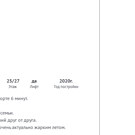
25/27
да
2020г.
Этаж
Лифт
Год постройки
орте 6 минут.
семьи.
й друг от друга.
 очень актуально жарким летом.