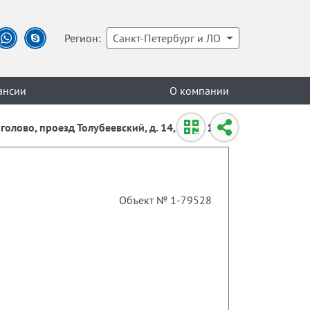
Регион:
Санкт-Петербург и ЛО
ансии
О компании
олово, проезд Толубеевский, д. 14, корп. 1
Объект № 1-79528