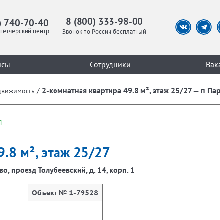
8 (800) 333-98-00
) 740-70-40
петчерский центр
Звонок по России бесплатный
исы
Сотрудники
Вак
/
2-комнатная квартира 49.8 м², этаж 25/27 — п Парг
движимость
1
.8 м², этаж 25/27
во, проезд Толубеевский, д. 14, корп. 1
Объект № 1-79528