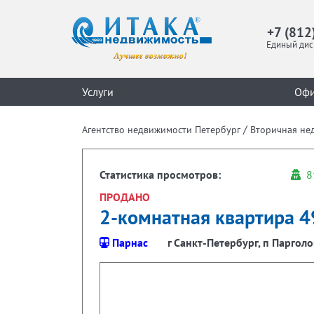
+7 (812
Единый дис
Услуги
Оф
/
Агентство недвижимости Петербург
Вторичная не
Статистика просмотров:
8
ПРОДАНО
2-комнатная квартира 49
Парнас
г Санкт-Петербург, п Парголо