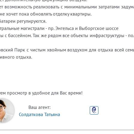
ет возможность реализовать с минимальными затратами задум
е хочет пока обновлять отделку квартиры.
батареи регулируются.
нтральные магистрали - пр. Энгельса и Выборгское шоссе
лы с бассейном. Так же рядом все объекты инфраструктуры - п
вский Парк с чистым хвойным воздухом для отдыха всей семь
ивного отдыха.
ем просмотр в удобное для Вас время!
Ваш агент:
Солдаткова Татьяна