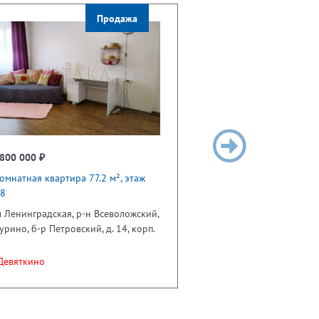
Продажа
800 000 ₽
омнатная квартира 77.2 м², этаж
18
 Ленинградская, р-н Всеволожский,
урино, б-р Петровский, д. 14, корп.
евяткино