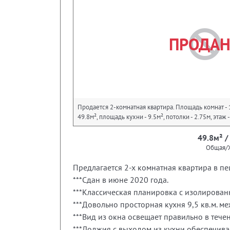
ПРОДА
Продается 2-комнатная квартира. Площадь комнат - 
49.8м², площадь кухни - 9.5м², потолки - 2.75м, этаж
49.8м² /
Общая/
Предлагается 2-х комнатная квартира в пе
***Сдан в июне 2020 года.
***Классическая планировка с изолирован
***Довольно просторная кухня 9,5 кв.м. 
***Вид из окна освещает правильно в течен
***Лоджия с выходом из кухни обеспечив