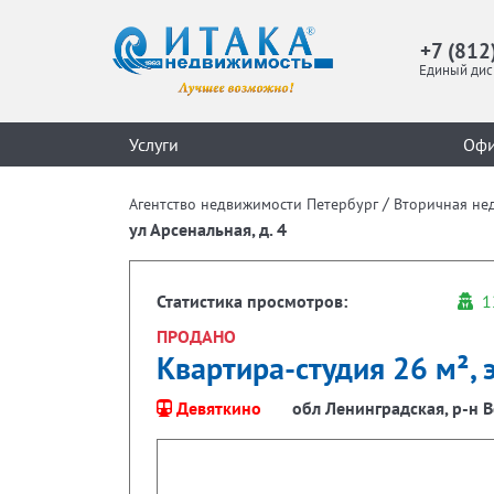
+7 (812
Единый дис
Услуги
Оф
/
Агентство недвижимости Петербург
Вторичная не
ул Арсенальная, д. 4
Статистика просмотров:
1
ПРОДАНО
Квартира-студия 26 м², 
Девяткино
обл Ленинградская, р-н В