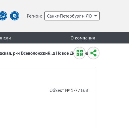
Регион:
Санкт-Петербург и ЛО
ансии
О компании
дская, р-н Всеволожский, д Новое Девяткино,
Объект № 1-77168