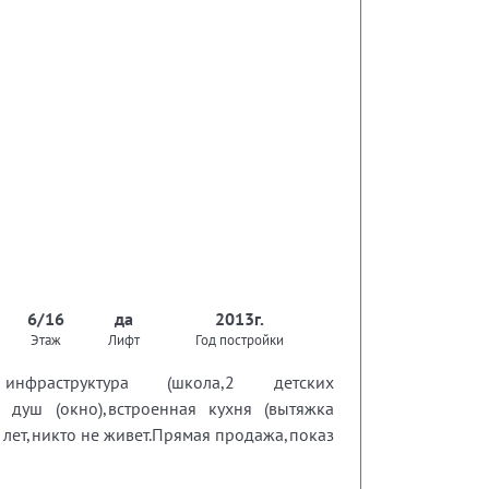
6/16
да
2013г.
Этаж
Лифт
Год постройки
фраструктура (школа,2 детских
й душ (окно),встроенная кухня (вытяжка
 лет,никто не живет.Прямая продажа,показ