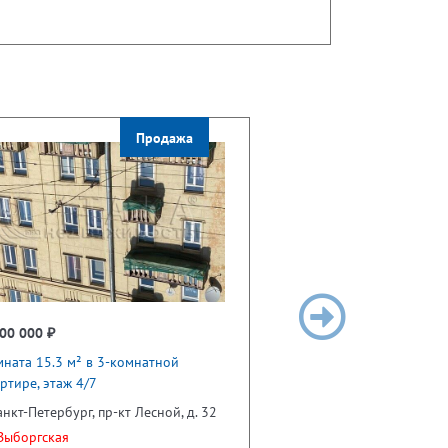
Продажа
00 000 ₽
ната 15.3 м² в 3-комнатной
ртире, этаж 4/7
анкт-Петербург, пр-кт Лесной, д. 32
ыборгская