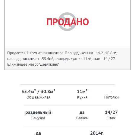
ПРОДАНО
Продается 2-комнатная квартира. Площадь комнат - 14.2+16.6м²,
площадь квартиры - 55.4м², площадь кухни - 11м², этаж - 14 / 27.
Ближайшее метро "Девяткино"
55.4м² / 30.8м²
11м²
-
Общая/Жилая
Кухня
Потолки
раздельный
да
14/27
Санузел
Балкон
Этаж
да
2014г.