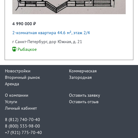
4 990 000 ₽
2-комнатная квартира 44.6 м², этаж 2/4
г Санкт-Петербург, дор Южная, д. 21
Рыбацкое
Новостройки
Коммерческая
Вторичный рынок
Загородная
Аренда
О компании
Оставить заявку
Услуги
Оставить отзыв
Личный кабинет
8 (812) 740-70-40
8 (800) 333-98-00
+7 (921) 775-70-40