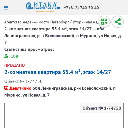
+7 (812) 740-70-40
/
/
Агентство недвижимости Петербург
Вторичная недвижимость
2-комнатная квартира 55.4 м², этаж 14/27 — обл
Ленинградская, р-н Всеволожский, п Мурино, ул Новая, д.
7
Статистика просмотров:
108
ПРОДАНО
2-комнатная квартира 55.4 м², этаж 14/27
Объект № 1-74750
Девяткино
обл Ленинградская, р-н Всеволожский, п
Мурино, ул Новая, д. 7
Объект № 1-74750