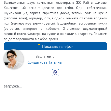
Великолепная двух комнатная квартира, в ЖК Рай в шалаше.
Качественный ремонт (делали для себя). Один собственник.
Шумоизоляция, паркет, паркетная доска, теплый пол: на кухне
(рабочая зона), коридор, 2 су, в одной комнате от котла водяной
пол (температура регулируется). Гардеробная, встроенная кухня
(остается), интернет с кабелем. Отопление двухконтурный
газовый котел. Фильтры на кухне и на входе в квартиру. Покажем
по договоренности в любое время
+7 (812) 740-70-40
Показать телефон
Ваш агент:
Солдаткова Татьяна
загрузка...