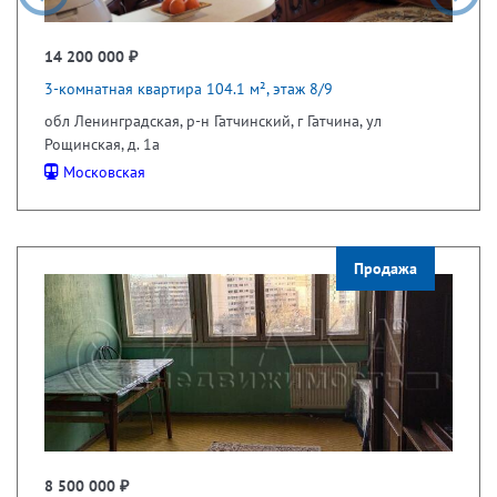
14 200 000 ₽
3-комнатная квартира 104.1 м², этаж 8/9
обл Ленинградская, р-н Гатчинский, г Гатчина, ул
Рощинская, д. 1а
Московская
Продажа
8 500 000 ₽