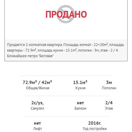
ПРОДАНО
Продается 2-комнатная квартира. Площадь комнат - 22+20м², площадь
квартиры - 72.9м², площадь кухни - 15.1м², потолки - 3м, этаж - 2 / 4.
Ближайшее метро "Беговая"
72.9м² / 42м²
15.1м²
3м
Общая/Жилая
Кухня
Потолки
2с/уз,
нет
2/4
Санузел
Балкон
Этаж
нет
2016г.
Лифт
Год постройки