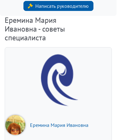
Написать руководителю
Еремина Мария
Ивановна - советы
специалиста
Еремина Мария Ивановна