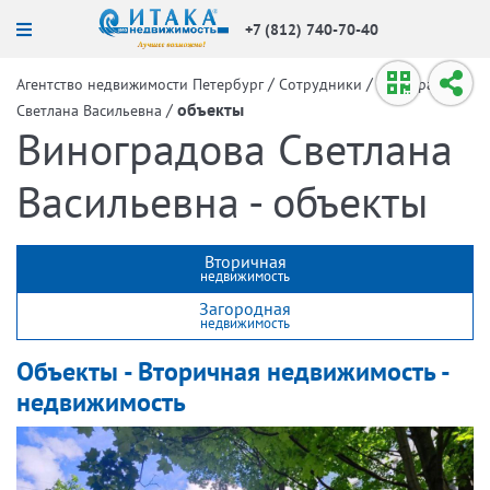
+7 (812) 740-70-40
/
/
Агентство недвижимости Петербург
Сотрудники
Виноградова
/
объекты
Светлана Васильевна
Виноградова Светлана
Васильевна - объекты
Вторичная
недвижимость
Загородная
недвижимость
Объекты - Вторичная недвижимость -
недвижимость