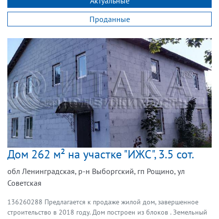
Актуальные
Проданные
Дом 262 м² на участке "ИЖС", 3.5 сот.
обл Ленинградская, р-н Выборгский, гп Рощино, ул
Советская
136260288 Предлагается к продаже жилой дом, завершенное
строительство в 2018 году. Дом построен из блоков . Земельный