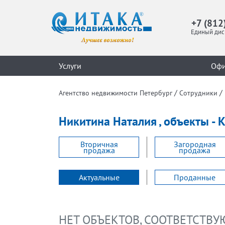
+7 (812
Единый дис
Услуги
Оф
/
/
Агентство недвижимости Петербург
Сотрудники
Никитина Наталия , объекты -
Вторичная
Загородная
продажа
продажа
Актуальные
Проданные
НЕТ ОБЪЕКТОВ, СООТВЕТСТВ