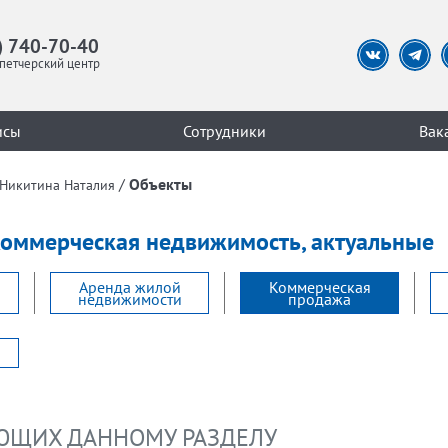
) 740-70-40
петчерский центр
исы
Сотрудники
Вак
/
Объекты
Никитина Наталия
 Коммерческая недвижимость, актуальные
Аренда жилой
Коммерческая
недвижимости
продажа
УЮЩИХ ДАННОМУ РАЗДЕЛУ